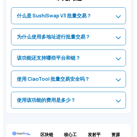
什么是 SushiSwap V3 批量交易？
为什么使用多地址进行批量交易？
该功能还支持哪些平台和链？
使用 CiaoTool 批量交易安全吗？
使用该功能的费用是多少？
区块链
核心工
发射平
资源