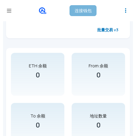
连接钱包
SushiSwap 批量交易 - V3
批量交易 v3
ETH 余额
From 余额
0
0
To 余额
地址数量
0
0