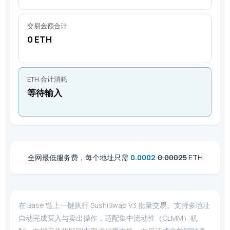
交易金额合计
0 ETH
ETH 合计消耗
等待输入
全网最低服务费，每个地址只需
0.0002
0.00025
ETH
在 Base 链上一键执行 SushiSwap V3 批量交易。支持多地址
自动完成买入与卖出操作，适配集中流动性（CLMM）机