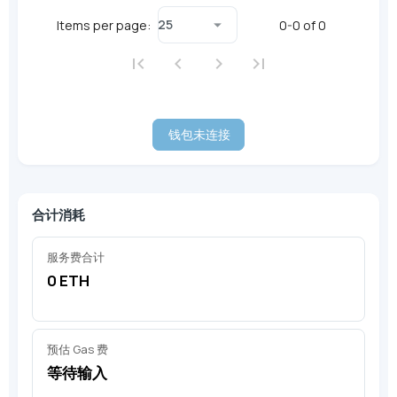
25
Items per page:
0-0 of 0
钱包未连接
合计消耗
服务费合计
0 ETH
预估 Gas 费
等待输入