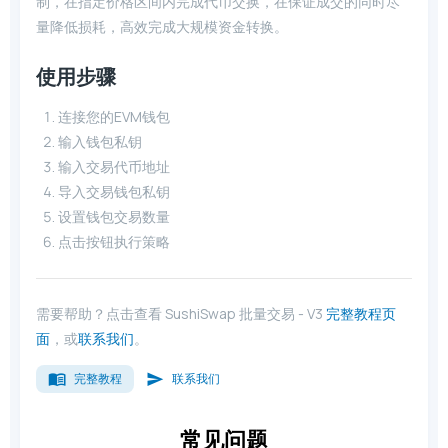
制，在指定价格区间内完成代币交换，在保证成交的同时尽
量降低损耗，高效完成大规模资金转换。
使用步骤
连接您的EVM钱包
输入钱包私钥
输入交易代币地址
导入交易钱包私钥
设置钱包交易数量
点击按钮执行策略
需要帮助？点击查看 SushiSwap 批量交易 - V3
完整教程页
面
，或
联系我们
。
完整教程
联系我们
常见问题